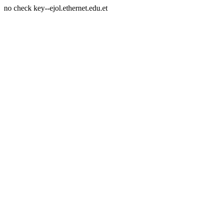
no check key--ejol.ethernet.edu.et