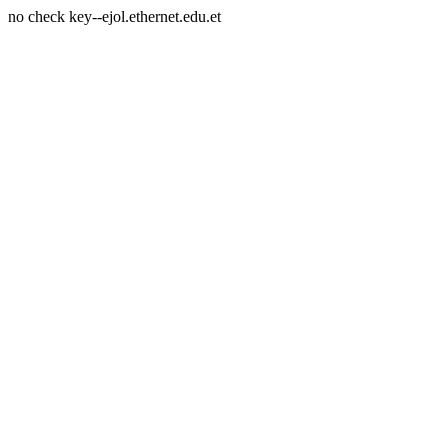
no check key--ejol.ethernet.edu.et