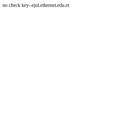
no check key--ejol.ethernet.edu.et