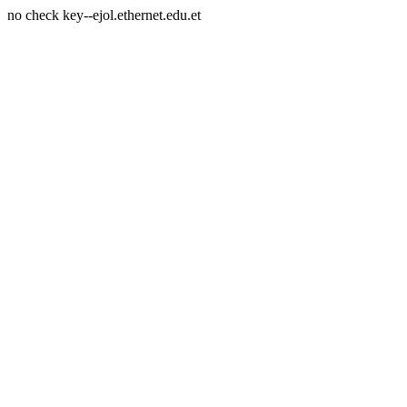
no check key--ejol.ethernet.edu.et