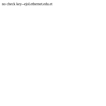
no check key--ejol.ethernet.edu.et