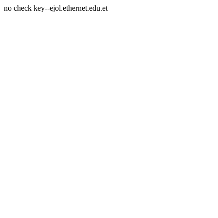
no check key--ejol.ethernet.edu.et