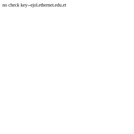
no check key--ejol.ethernet.edu.et