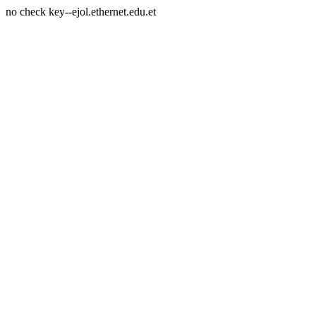
no check key--ejol.ethernet.edu.et