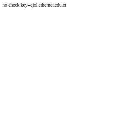
no check key--ejol.ethernet.edu.et